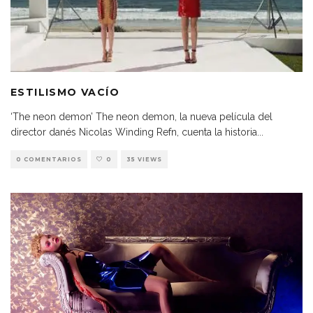
ESTILISMO VACÍO
‘The neon demon’ The neon demon, la nueva película del
director danés Nicolas Winding Refn, cuenta la historia
...
0 COMENTARIOS
0
35 VIEWS