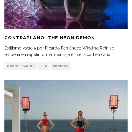
CONTRAPLANO: THE NEON DEMON
Estilismo vacío 5 por Ricardo Fernández Winding Refn se
empeña en repetir forma, mensaje e intensidad en cada
...
0 COMENTARIOS
0
58 VIEWS