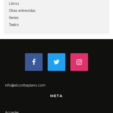
Libros
Otras entrevistas
Series
Teatro
info@elcontraplano.com
META
Acceder