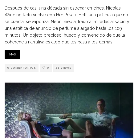
Después de casi una década sin estrenar en cines, Nicolas
Winding Refn vuelve con Her Private Hell, una película que no
se cuenta: se vaporiza. Neón, niebla, trauma, miradas al vacío y
una estética de anuncio de perfume alargado hasta los 109
minutos. Un objeto precioso, hueco y convencido de que la
coherencia narrativa es algo que les pasa a los demás.
MÁS
0 COMENTARIOS
0
56 VIEWS