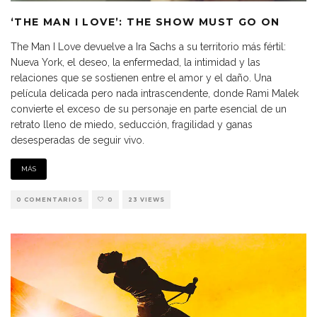
‘THE MAN I LOVE’: THE SHOW MUST GO ON
The Man I Love devuelve a Ira Sachs a su territorio más fértil:
Nueva York, el deseo, la enfermedad, la intimidad y las
relaciones que se sostienen entre el amor y el daño. Una
película delicada pero nada intrascendente, donde Rami Malek
convierte el exceso de su personaje en parte esencial de un
retrato lleno de miedo, seducción, fragilidad y ganas
desesperadas de seguir vivo.
MÁS
0 COMENTARIOS
0
23 VIEWS