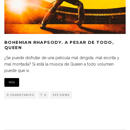
BOHEMIAN RHAPSODY. A PESAR DE TODO,
QUEEN
¿Se puede disfrutar de una película mal dirigida, mal escrita y
mal montada? Si está la música de Queen a todo volumen
puede que si.
MÁS
0 COMENTARIOS
0
333 VIEWS