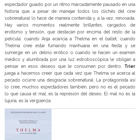
espectador guiado por un ritmo marcadamente pausado en una
historia que, a pesar de manejar todos los clichés del cine
sobrenatural lo hace de manera contenida y, a la vez, renovada.
Hay varios momentos realmente brillantes, cargados de
erotismo y tensión, que destacan por encima del resto de la
película: cuando Anja acaricia a Thelma en el ballet, cuando
Thelma cree estar fumando marihuana en una fiesta y se
sumerge en un delirio erótico o cuando le hacen un examen
médico y alumbrada por una luz estroboscópica le obligan a
pensar en esos deseos que le consumen por dentro.
Trier
juega a hacernos creer que cada vez que Thelma se acerca al
pecado ocurre una desgracia sobrenatural. La protagonista así
lo cree, muchos espectadores también, pero no es el pecado
lo que causa el mal, es la represión del deseo. El mal no es la
lujuria, es la vergüenza.