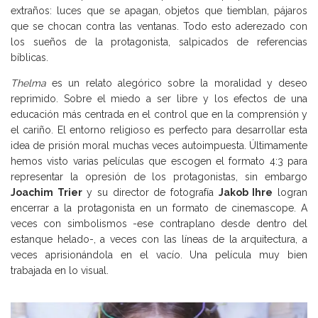
extraños: luces que se apagan, objetos que tiemblan, pájaros
que se chocan contra las ventanas. Todo esto aderezado con
los sueños de la protagonista, salpicados de referencias
bíblicas.
Thelma
es un relato alegórico sobre la moralidad y deseo
reprimido. Sobre el miedo a ser libre y los efectos de una
educación más centrada en el control que en la comprensión y
el cariño. El entorno religioso es perfecto para desarrollar esta
idea de prisión moral muchas veces autoimpuesta. Últimamente
hemos visto varias películas que escogen el formato 4:3 para
representar la opresión de los protagonistas, sin embargo
Joachim Trier
y su director de fotografía
Jakob Ihre
logran
encerrar a la protagonista en un formato de cinemascope. A
veces con simbolismos -ese contraplano desde dentro del
estanque helado-, a veces con las líneas de la arquitectura, a
veces aprisionándola en el vacío. Una película muy bien
trabajada en lo visual.