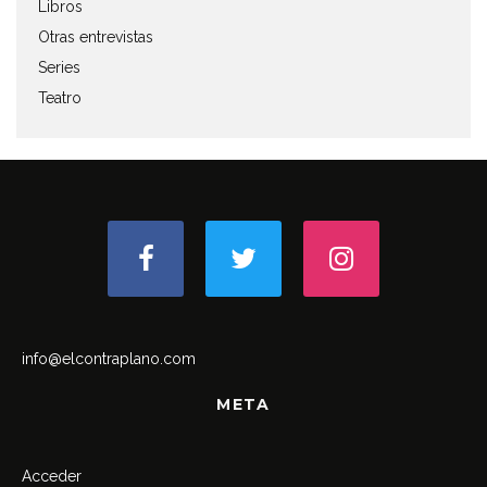
Libros
Otras entrevistas
Series
Teatro
info@elcontraplano.com
META
Acceder