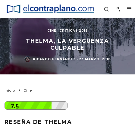
CINE
CRÍTICAS 2018
THELMA, LA VERGÜENZA
CULPABLE
RICARDO FERNÁNDEZ
·
23 MARZO, 2018
Inicio
Cine
7.5
RESEÑA DE THELMA