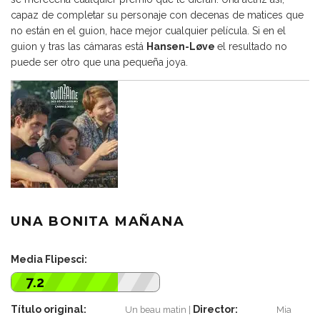
capaz de completar su personaje con decenas de matices que
no están en el guion, hace mejor cualquier película. Si en el
guion y tras las cámaras está
Hansen-Løve
el resultado no
puede ser otro que una pequeña joya.
UNA BONITA MAÑANA
Media Flipesci:
7.2
Título original:
Director:
Un beau matin
Mia