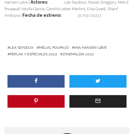
Actores:
Hansen-Løve
Léa Seydoux, Pascal Greggory, Melvil
Poupaud, Nicole Garcia, Camille Leban Martins, Elsa Guedj, Sharif
Fecha de estreno:
Andoura
31/03/2023
LEA SEYDOUX
MELVIL POUPAUD
MIA HANSEN-LØVE
PERLAK Y ESPECIALES 2022
ZINEMALDIA 2022