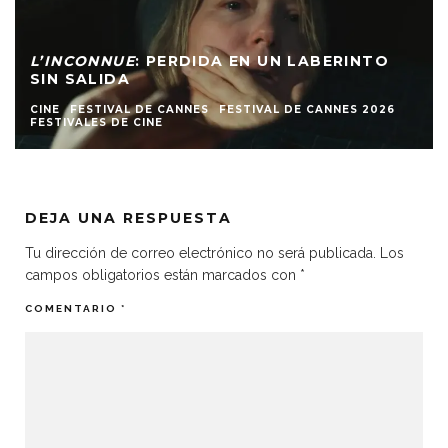
L’INCONNUE
: PERDIDA EN UN LABERINTO
SIN SALIDA
CINE
FESTIVAL DE CANNES
FESTIVAL DE CANNES 2026
FESTIVALES DE CINE
DEJA UNA RESPUESTA
Tu dirección de correo electrónico no será publicada.
Los
campos obligatorios están marcados con
*
COMENTARIO
*