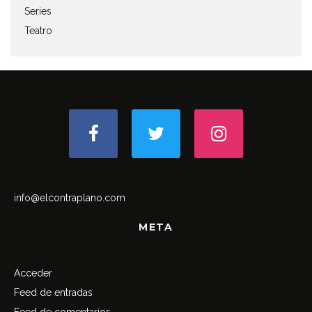
Series
Teatro
info@elcontraplano.com
META
Acceder
Feed de entradas