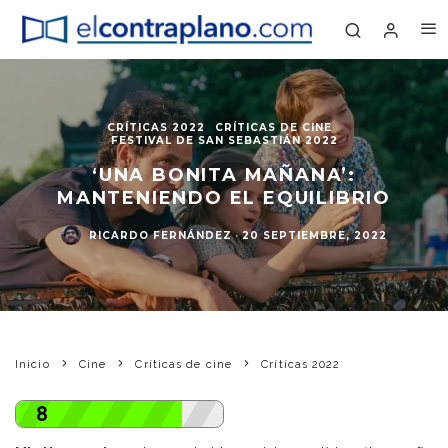
CRÍTICAS 2022
CRÍTICAS DE CINE
FESTIVAL DE SAN SEBASTIÁN 2022
‘UNA BONITA MAÑANA’:
MANTENIENDO EL EQUILIBRIO
RICARDO FERNÁNDEZ
·
20 SEPTIEMBRE, 2022
Inicio
Cine
Críticas de cine
Críticas 2022
8