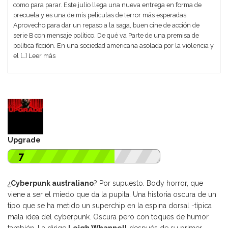
como para parar. Este julio llega una nueva entrega en forma de
precuela y es una de mis películas de terror más esperadas.
Aprovecho para dar un repaso a la saga, buen cine de acción de
serie B con mensaje político. De qué va Parte de una premisa de
política ficción. En una sociedad americana asolada por la violencia y
el […]
Leer más
Upgrade
7
¿
Cyberpunk australiano
? Por supuesto. Body horror, que
viene a ser el miedo que da la pupita. Una historia oscura de un
tipo que se ha metido un superchip en la espina dorsal -típica
mala idea del cyberpunk. Oscura pero con toques de humor
también. La dirige
Leigh Whannell
después de su primer