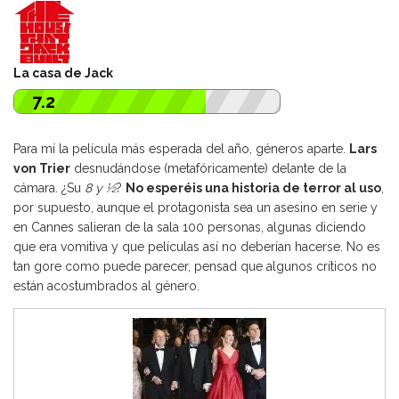
La casa de Jack
7.2
Para mí la película más esperada del año, géneros aparte.
Lars
von Trier
desnudándose (metafóricamente) delante de la
cámara. ¿Su
8 y ½
?
No esperéis una historia de terror al uso
,
por supuesto, aunque el protagonista sea un asesino en serie y
en Cannes salieran de la sala 100 personas, algunas diciendo
que era vomitiva y que películas así no deberían hacerse. No es
tan gore como puede parecer, pensad que algunos críticos no
están acostumbrados al género.