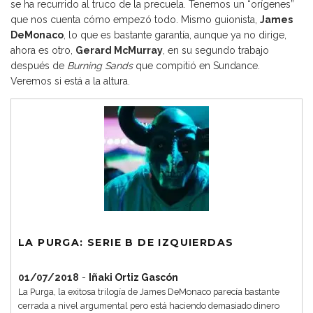
se ha recurrido al truco de la precuela. Tenemos un “orígenes”
que nos cuenta cómo empezó todo. Mismo guionista,
James
DeMonaco
, lo que es bastante garantía, aunque ya no dirige,
ahora es otro,
Gerard McMurray
, en su segundo trabajo
después de
Burning Sands
que compitió en Sundance.
Veremos si está a la altura.
LA PURGA: SERIE B DE IZQUIERDAS
01/07/2018
-
Iñaki Ortiz Gascón
La Purga, la exitosa trilogía de James DeMonaco parecía bastante
cerrada a nivel argumental pero está haciendo demasiado dinero