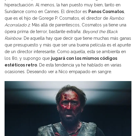
hiperactuación. Al menos, la han puesto muy bien, tanto en
Sundance como en Cannes. El director es
Panos Cosmatos
,
que es el hijo de Gorege P. Cosmatos, el director de
Rambo:
Acorralado 2
. Más allá de parentescos, Cosmatos ya tiene una
ópera príma de terror, bastante extraña:
Beyond the Black
Rainbow
. De aquella hay que decir que tiene muchas más ganas
que presupuesto y más que ser una buena película es el apunte
de un director interesante. Como aquella, esta se ambienta en
los 80, y supongo que
jugará con los mismos códigos
estéticos retro
. De esta tendencia ya
he hablado
en varias
ocasiones. Deseando ver a Nico empapado en sangre.