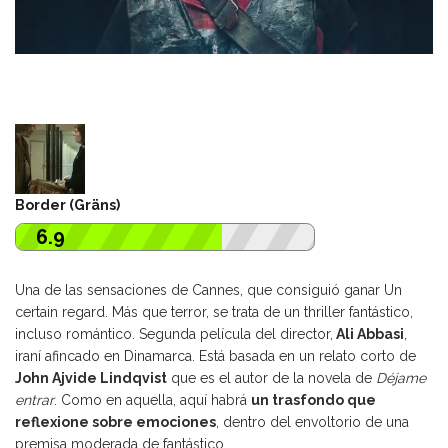
Border (Gräns)
6.9
Una de las sensaciones de Cannes, que consiguió ganar Un
certain regard. Más que terror, se trata de un thriller fantástico,
incluso romántico. Segunda película del director,
Ali Abbasi
,
iraní afincado en Dinamarca. Está basada en un relato corto de
John Ajvide Lindqvist
que es el autor de la novela de
Déjame
entrar
. Como en aquella, aquí habrá
un trasfondo que
reflexione sobre emociones
, dentro del envoltorio de una
premisa moderada de fantástico.