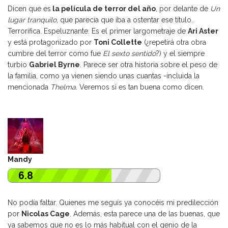
Dicen que es
la película de terror del año
, por delante de
Un
lugar tranquilo
, que parecía que iba a ostentar ese título.
Terrorífica. Espeluznante. Es el primer largometraje de
Ari Aster
y está protagonizado por
Toni Collette
(¿repetirá otra obra
cumbre del terror como fue
El sexto sentido
?) y el siempre
turbio
Gabriel Byrne
. Parece ser otra historia sobre el peso de
la familia, como ya vienen siendo unas cuantas -incluida la
mencionada
Thelma
. Veremos si es tan buena como dicen.
Mandy
6.8
No podía faltar. Quienes me seguís ya conocéis mi predilección
por
Nicolas Cage
. Además, esta parece una de las buenas, que
ya sabemos que no es lo más habitual con el genio de la