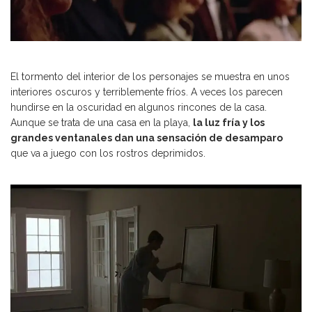
El tormento del interior de los personajes se muestra en unos
interiores oscuros y terriblemente fríos. A veces los parecen
hundirse en la oscuridad en algunos rincones de la casa.
Aunque se trata de una casa en la playa,
la luz fría y los
grandes ventanales dan una sensación de desamparo
que va a juego con los rostros deprimidos.