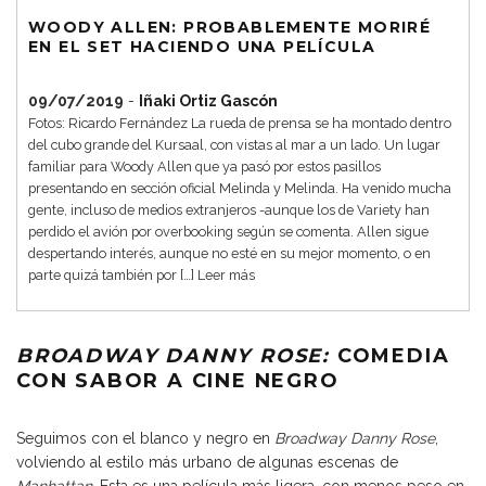
WOODY ALLEN: PROBABLEMENTE MORIRÉ
EN EL SET HACIENDO UNA PELÍCULA
09/07/2019
-
Iñaki Ortiz Gascón
Fotos: Ricardo Fernández La rueda de prensa se ha montado dentro
del cubo grande del Kursaal, con vistas al mar a un lado. Un lugar
familiar para Woody Allen que ya pasó por estos pasillos
presentando en sección oficial Melinda y Melinda. Ha venido mucha
gente, incluso de medios extranjeros -aunque los de Variety han
perdido el avión por overbooking según se comenta. Allen sigue
despertando interés, aunque no esté en su mejor momento, o en
parte quizá también por […]
Leer más
BROADWAY DANNY ROSE:
COMEDIA
CON SABOR A CINE NEGRO
Seguimos con el blanco y negro en
Broadway Danny Rose
,
volviendo al estilo más urbano de algunas escenas de