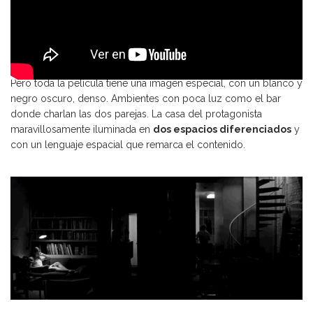
Pero toda la película tiene una imagen especial, con un blanco y
negro oscuro, denso. Ambientes con poca luz como el bar
donde charlan las dos parejas. La casa del protagonista
maravillosamente iluminada en
dos espacios diferenciados
y
con un lenguaje espacial que remarca el contenido.