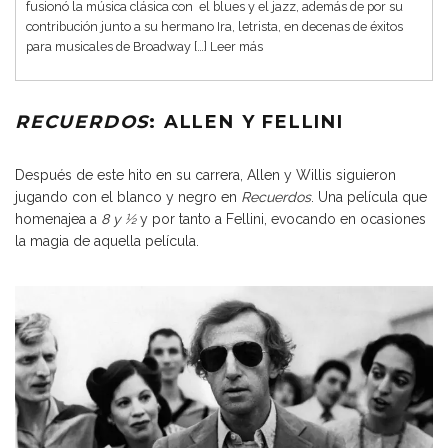
fusionó la música clásica con el blues y el jazz, además de por su
contribución junto a su hermano Ira, letrista, en decenas de éxitos
para musicales de Broadway […]
Leer más
RECUERDOS
: ALLEN Y FELLINI
Después de este hito en su carrera, Allen y Willis siguieron
jugando con el blanco y negro en
Recuerdos
. Una película que
homenajea a
8 y ½
y por tanto a Fellini, evocando en ocasiones
la magia de aquella película.