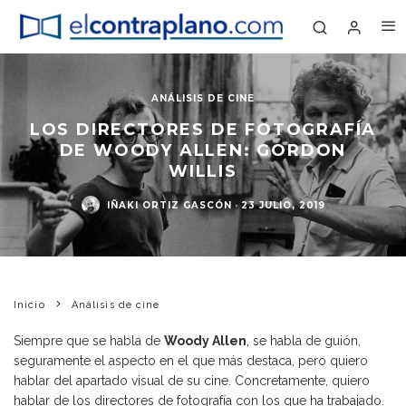
ANÁLISIS DE CINE
LOS DIRECTORES DE FOTOGRAFÍA
DE WOODY ALLEN: GORDON
WILLIS
IÑAKI ORTIZ GASCÓN
·
23 JULIO, 2019
Inicio
Análisis de cine
Siempre que se habla de
Woody Allen
, se habla de guión,
seguramente el aspecto en el que más destaca, pero quiero
hablar del apartado visual de su cine. Concretamente, quiero
hablar de los directores de fotografía con los que ha trabajado.