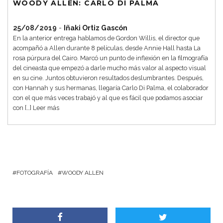
WOODY ALLEN: CARLO DI PALMA
25/08/2019
-
Iñaki Ortiz Gascón
En la anterior entrega hablamos de Gordon Willis, el director que
acompañó a Allen durante 8 películas, desde Annie Hall hasta La
rosa púrpura del Cairo. Marcó un punto de inflexión en la filmografía
del cineasta que empezó a darle mucho más valor al aspecto visual
en su cine. Juntos obtuvieron resultados deslumbrantes. Después,
con Hannah y sus hermanas, llegaría Carlo Di Palma, el colaborador
con el que más veces trabajó y al que es fácil que podamos asociar
con […]
Leer más
FOTOGRAFÍA
WOODY ALLEN