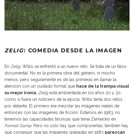
ZELIG
: COMEDIA DESDE LA IMAGEN
En
Zelig
, Willis se enfrentó a un nuevo reto. Se trata de un falso
documental. No es la primera obra del género, ni mucho
menos, pero seguramente es de las primeras en llamar la
atención con un cuidado formal que
hace de la trampa visual
su mejor ironía
.
Zelig
está ambientada en los años 20 y 30,
como si fuera un noticiero de la época. Willis tenía dos retos
por delante. El primero era mezclar las imágenes reales de
entonces con las imágenes de ficción. Estamos en 1983, no
tenemos las capacidades técnicas que tenía Zemeckis en
Forrest Gump
. Pero no solo hay que componerlas, también hay
que conseguir que las imágenes grabadas en 1983
parezcan