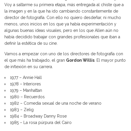
Voy a saltarme su primera etapa, más entregada al chiste que a
la imagen y en la que ha ido cambiando constantemente de
director de fotografía. Con ello no quiero desdeñar, ni mucho
menos, unos inicios en los que ya había experimentación y
algunas buenas ideas visuales, pero en los que Allen aún no
había decidido trabajar con grandes profesionales que iban a
definir la estética de su cine.
Vamos a empezar con uno de los directores de fotografía con
el que más ha trabajado, el gran
Gordon Willis
. El mayor punto
de inflexión en su carrera.
1977 – Annie Hall
1978 – Interiores
1979 – Manhattan
1980 – Recuerdos
1982 – Comedia sexual de una noche de verano
1983 – Zelig
1984 – Broadway Danny Rose
1985 – La rosa púrpura del Cairo