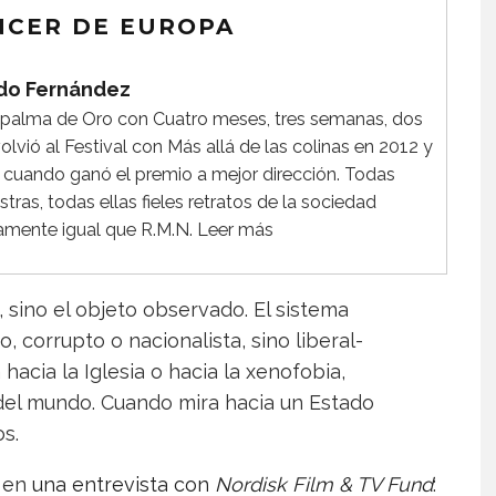
ÁNCER DE EUROPA
do Fernández
a palma de Oro con Cuatro meses, tres semanas, dos
lvió al Festival con Más allá de las colinas en 2012 y
cuando ganó el premio a mejor dirección. Todas
tras, todas ellas fieles retratos de la sociedad
mente igual que R.M.N.
Leer más
 sino el objeto observado. El sistema
, corrupto o nacionalista, sino liberal-
 hacia la Iglesia o hacia la xenofobia,
del mundo. Cuando mira hacia un Estado
s.
o en
una entrevista con
Nordisk Film & TV Fund
: