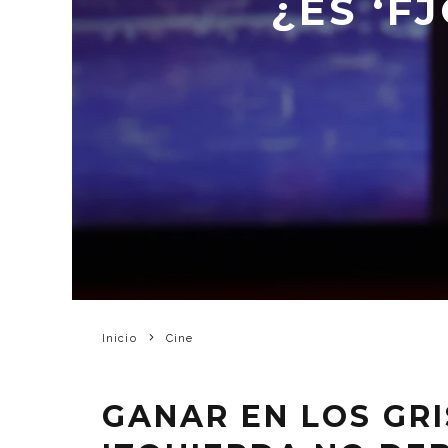
¿ES ‘F
Inicio
Cine
GANAR EN LOS GRI