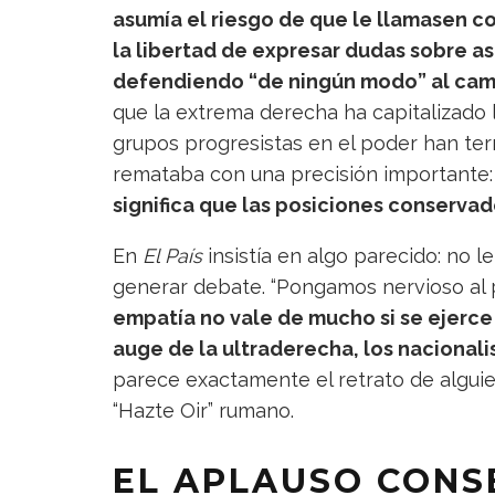
asumía el riesgo de que le llamasen 
la libertad de expresar dudas sobre a
defendiendo “de ningún modo” al ca
que la extrema derecha ha capitalizado l
grupos progresistas en el poder han te
remataba con una precisión importante
significa que las posiciones conserva
En
El País
insistía en algo parecido: no 
generar debate. “Pongamos nervioso al p
empatía no vale de mucho si se ejerce
auge de la ultraderecha, los nacional
parece exactamente el retrato de alguie
“Hazte Oir” rumano.
EL APLAUSO CONS