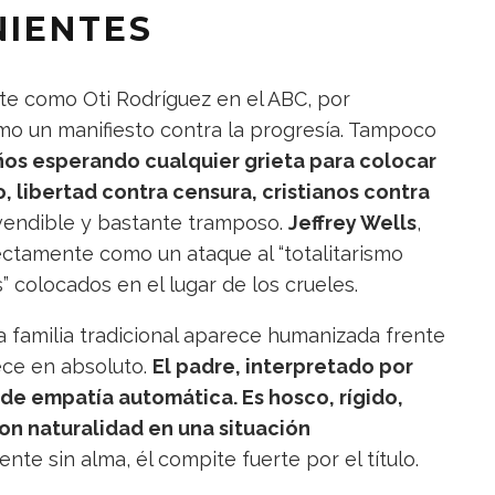
NIENTES
e como Oti Rodríguez en el ABC, por
o un manifiesto contra la progresía. Tampoco
años esperando cualquier grieta para colocar
, libertad contra censura, cristianos contra
vendible y bastante tramposo.
Jeffrey Wells
,
irectamente como un ataque al “totalitarismo
” colocados en el lugar de los crueles.
 familia tradicional aparece humanizada frente
ece en absoluto.
El padre, interpretado por
 de empatía automática. Es hosco, rígido,
on naturalidad en una situación
nte sin alma, él compite fuerte por el título.