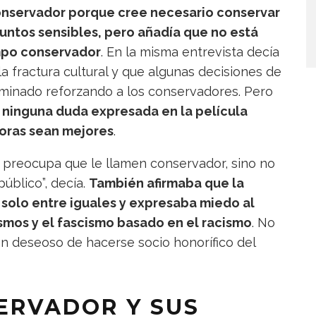
conservador porque cree necesario conservar
suntos sensibles, pero añadía que no está
mpo conservador
. En la misma entrevista decía
a fractura cultural y que algunas decisiones de
rminado reforzando a los conservadores. Pero
:
ninguna duda expresada en la película
doras sean mejores
.
le preocupa que le llamen conservador, sino no
úblico”, decía.
También afirmaba que la
 solo entre iguales y expresaba miedo al
ismos y el fascismo basado en el racismo
. No
n deseoso de hacerse socio honorífico del
ERVADOR Y SUS