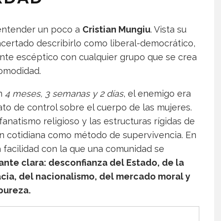
 entender un poco a
Cristian Mungiu
. Vista su
acertado describirlo como liberal-democrático,
stante escéptico con cualquier grupo que se crea
comodidad.
En
4 meses, 3 semanas y 2 días
, el enemigo era
to de control sobre el cuerpo de las mujeres.
fanatismo religioso y las estructuras rígidas de
ión cotidiana como método de supervivencia. En
la facilidad con la que una comunidad se
ante clara: desconfianza del Estado, de la
acia, del nacionalismo, del mercado moral y
pureza.