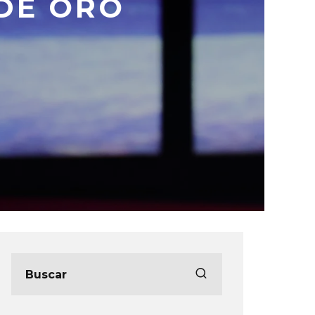
 DE ORO