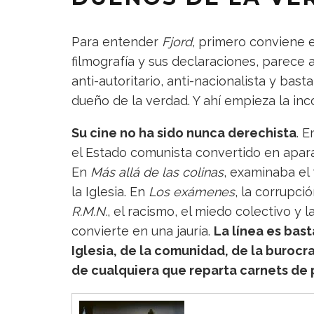
Para entender
Fjord
, primero conviene
filmografía y sus declaraciones, parece 
anti-autoritario, anti-nacionalista y ba
dueño de la verdad. Y ahí empieza la in
Su cine no ha sido nunca derechista
. 
el Estado comunista convertido en apara
En
Más allá de las colinas
, examinaba el 
la Iglesia. En
Los exámenes
, la corrupc
R.M.N.
, el racismo, el miedo colectivo y 
convierte en una jauría.
La línea es bast
Iglesia, de la comunidad, de la burocr
de cualquiera que reparta carnets de 