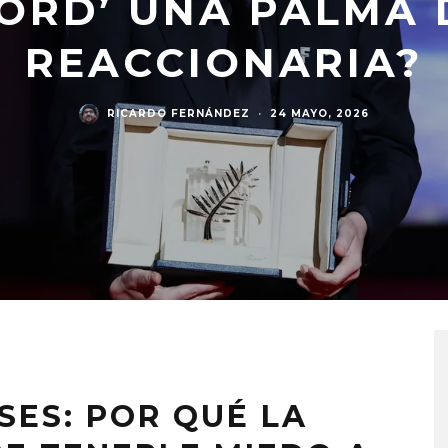
JORD’ UNA PALMA
REACCIONARIA?
RICARDO FERNÁNDEZ
·
24 MAYO, 2026
SES: POR QUÉ LA