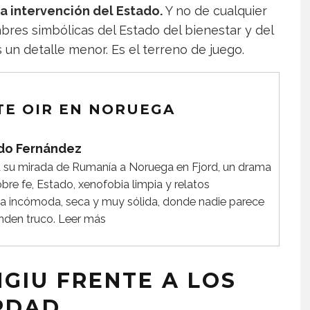
la intervención del Estado.
Y no de cualquier
bres simbólicas del Estado del bienestar y del
un detalle menor. Es el terreno de juego.
ZTE OIR EN NORUEGA
do Fernández
da su mirada de Rumanía a Noruega en Fjord, un drama
obre fe, Estado, xenofobia limpia y relatos
ula incómoda, seca y muy sólida, donde nadie parece
onden truco.
Leer más
GIU FRENTE A LOS
RDAD