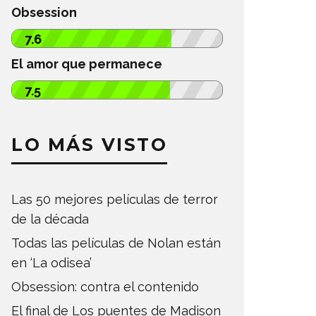
Obsession
7.6
El amor que permanece
7.5
LO MÁS VISTO
Las 50 mejores películas de terror
de la década
Todas las películas de Nolan están
en ‘La odisea’
Obsession: contra el contenido
El final de Los puentes de Madison