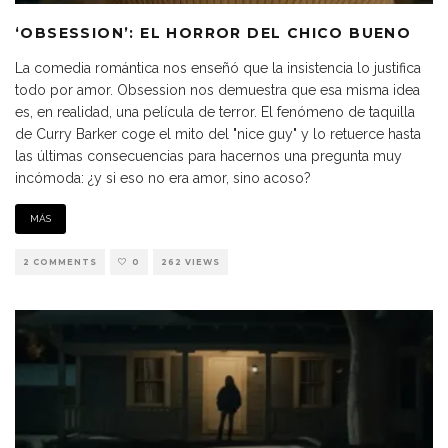
‘OBSESSION’: EL HORROR DEL CHICO BUENO
La comedia romántica nos enseñó que la insistencia lo justifica
todo por amor. Obsession nos demuestra que esa misma idea
es, en realidad, una película de terror. El fenómeno de taquilla
de Curry Barker coge el mito del "nice guy" y lo retuerce hasta
las últimas consecuencias para hacernos una pregunta muy
incómoda: ¿y si eso no era amor, sino acoso?
MÁS
2 COMMENTS
0
262 VIEWS