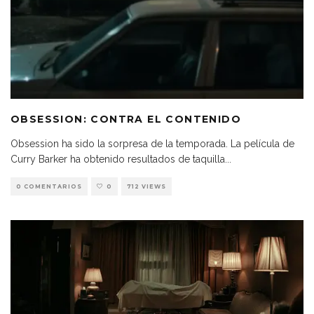
OBSESSION: CONTRA EL CONTENIDO
Obsession ha sido la sorpresa de la temporada. La película de
Curry Barker ha obtenido resultados de taquilla
...
0 COMENTARIOS
0
712 VIEWS