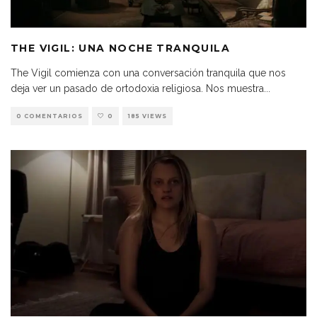
THE VIGIL: UNA NOCHE TRANQUILA
The Vigil comienza con una conversación tranquila que nos
deja ver un pasado de ortodoxia religiosa. Nos muestra
...
0 COMENTARIOS
0
185 VIEWS