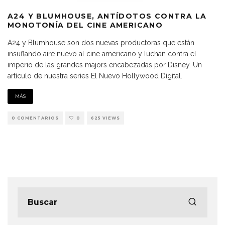
A24 Y BLUMHOUSE, ANTÍDOTOS CONTRA LA
MONOTONÍA DEL CINE AMERICANO
A24 y Blumhouse son dos nuevas productoras que están
insuflando aire nuevo al cine americano y luchan contra el
imperio de las grandes majors encabezadas por Disney. Un
artículo de nuestra series El Nuevo Hollywood Digital.
MÁS
0 COMENTARIOS
0
625 VIEWS