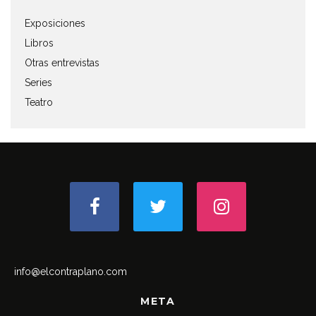
Exposiciones
Libros
Otras entrevistas
Series
Teatro
info@elcontraplano.com
META