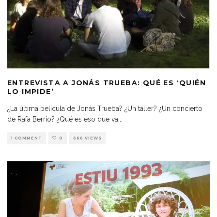
ENTREVISTA A JONÁS TRUEBA: QUÉ ES ‘QUIÉN
LO IMPIDE’
¿La última película de Jonás Trueba? ¿Un taller? ¿Un concierto
de Rafa Berrio? ¿Qué es eso que va
...
1 COMMENT
0
666 VIEWS