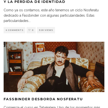
Y LA PÉRDIDA DE IDENTIDAD
Como ya os contamos, este año tenemos un ciclo Nosferatu
dedicado a Fassbinder con algunas particularidades. Estas
particularidades
...
4 COMMENTS
0
328 VIEWS
FASSBINDER DESBORDA NOSFERATU
Comienza el curso en Tabakalera. Uno de los momentos más