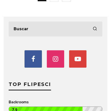
TOP FLIPESCI
Backrooms
7.9