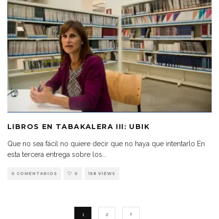
LIBROS EN TABAKALERA III: UBIK
Que no sea fácil no quiere decir que no haya que intentarlo En
esta tercera entrega sobre los
...
0 COMENTARIOS
0
158 VIEWS
1
2