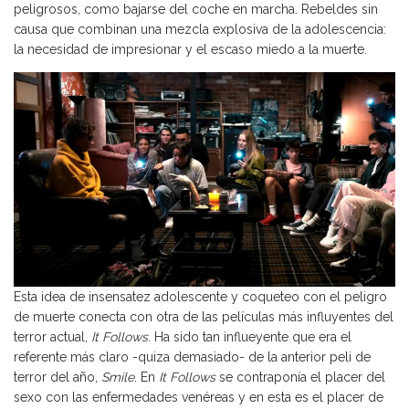
peligrosos, como bajarse del coche en marcha. Rebeldes sin
causa que combinan una mezcla explosiva de la adolescencia:
la necesidad de impresionar y el escaso miedo a la muerte.
Esta idea de insensatez adolescente y coqueteo con el peligro
de muerte conecta con otra de las películas más influyentes del
terror actual,
It Follows
. Ha sido tan influeyente que era el
referente más claro -quiza demasiado- de la anterior peli de
terror del año,
Smile
. En
It Follows
se contraponía el placer del
sexo con las enfermedades venéreas y en esta es el placer de