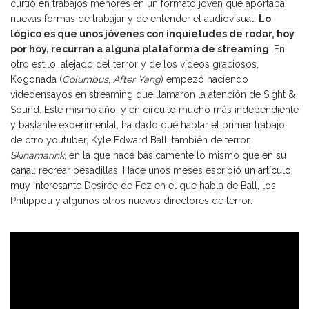
curtió en trabajos menores en un formato joven que aportaba
nuevas formas de trabajar y de entender el audiovisual.
Lo
lógico es que unos jóvenes con inquietudes de rodar, hoy
por hoy, recurran a alguna plataforma de streaming
. En
otro estilo, alejado del terror y de los vídeos graciosos,
Kogonada (
Columbus
,
After Yang
) empezó haciendo
videoensayos en streaming que llamaron la atención de Sight &
Sound. Este mismo año, y en circuito mucho más independiente
y bastante experimental, ha dado qué hablar el primer trabajo
de otro youtuber, Kyle Edward Ball, también de terror,
Skinamarink
, en la que hace básicamente lo mismo que
en su
canal
: recrear pesadillas. Hace unos meses escribió
un artículo
muy interesante
Desirée de Fez en el que habla de Ball, los
Philippou y algunos otros nuevos directores de terror.