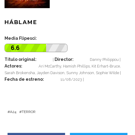
HÁBLAME
Media Flipesci:
6.6
Título original:
Director:
Danny Philippou
Actores:
Ari McCarthy, Hamish Phillips, Kit Erhart-Bruce,
Sarah Brokensha, Jayden Davison, Sunny Johnson, Sophie Wilde
Fecha de estreno:
11/08/2023
A24
TERROR