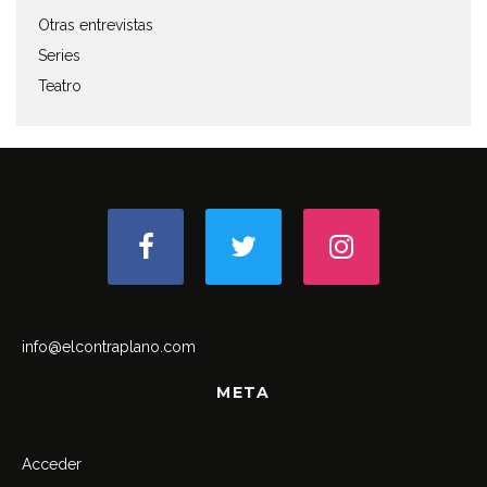
Otras entrevistas
Series
Teatro
info@elcontraplano.com
META
Acceder