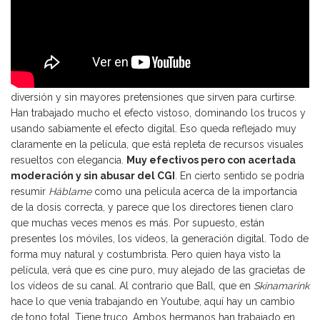
El tono del canal de los Philippou es de vídeos de pura
diversión y sin mayores pretensiones que sirven para curtirse.
Han trabajado mucho el efecto vistoso, dominando los trucos y
usando sabiamente el efecto digital. Eso queda reflejado muy
claramente en la película, que está repleta de recursos visuales
resueltos con elegancia.
Muy efectivos pero con acertada
moderación y sin abusar del CGI
. En cierto sentido se podría
resumir
Háblame
como una película acerca de la importancia
de la dosis correcta, y parece que los directores tienen claro
que muchas veces menos es más. Por supuesto, están
presentes los móviles, los vídeos, la generación digital. Todo de
forma muy natural y costumbrista. Pero quien haya visto la
película, verá que es cine puro, muy alejado de las gracietas de
los vídeos de su canal. Al contrario que Ball, que en
Skinamarink
hace lo que venía trabajando en Youtube, aquí hay un cambio
de tono total. Tiene truco. Ambos hermanos han trabajado en