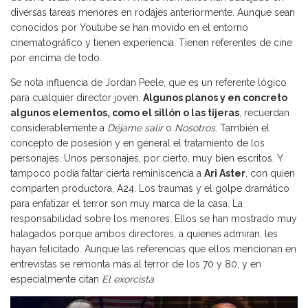
diversas tareas menores en rodajes anteriormente. Aunque sean
conocidos por Youtube se han movido en el entorno
cinematográfico y tienen experiencia. Tienen referentes de cine
por encima de todo.
Se nota influencia de Jordan Peele, que es un referente lógico
para cualquier director joven.
Algunos planos y en concreto
algunos elementos, como el sillón o las tijeras
, recuerdan
considerablemente a
Déjame salir
o
Nosotros
. También el
concepto de posesión y en general el tratamiento de los
personajes. Unos personajes, por cierto, muy bien escritos. Y
tampoco podía faltar cierta reminiscencia a
Ari Aster
, con quien
comparten productora,
A24
. Los traumas y el golpe dramático
para enfatizar el terror son muy marca de la casa. La
responsabilidad sobre los menores. Ellos se han mostrado muy
halagados porque ambos directores, a quienes admiran, les
hayan felicitado. Aunque las referencias que ellos mencionan en
entrevistas se remonta más al terror de los 70 y 80, y en
especialmente citan
El exorcista
.