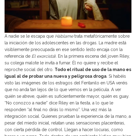
A nadie se le escapa que
Háblame
trata metafóricamente sobre
la iniciación de los adolescentes en las drogas. La madre está
visiblemente preocupada en ese sentido (esto encaja con la
referencia de
El exorcista
). En la primera escena del joven Riley,
su colega malote le invita a fumar. Él no quiere y recibe el
reproche social del otro.
Todo el ritual de uso de la mano es
igual al de probar una nueva y peligrosa droga
. Si habéis
visto las imágenes de los estragos del Fentanilo en USA veréis
que no anda tan lejos de lo que vemos en la película. A ver
quién se atreve, quién es suficientemente mayor, quién es guay.
“No conozco a nadie” dice Riley en la fiesta, a lo que le
responden “al final no dirás lo mismo”. Una vez más la
integración social. Quienes prueban la experiencia de la mano, a
pesar del miedo inicial, relatan unas sensaciones placenteras,
con cierta pérdida de control. Llegan a hacer locuras, como