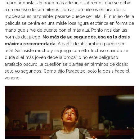
la protagonista. Un poco más adelante sabremos que se debió
a un exceso de somníferos. Tomar somníferos en una dosis
moderada es razonable; pasarse puede ser letal. El núcleo de la
película se centra en una misteriosa figura esotérica en forma de
mano que sirve de puente con el más allá. Ponto nos dan las
normas del juego.
No más de 90 segundos, esa es la dosis
máxima recomendada
. A partir de ahí también puede ser
letal. Se insiste mucho y se juega con ello. Incluso cuando se
duda si el más joven debería probar o no este peligroso
artefacto oscuro, la cuestión se plantea en términos de dosis:
solo 50 segundos. Como dijo Paracelso, solo la dosis hace el
veneno.