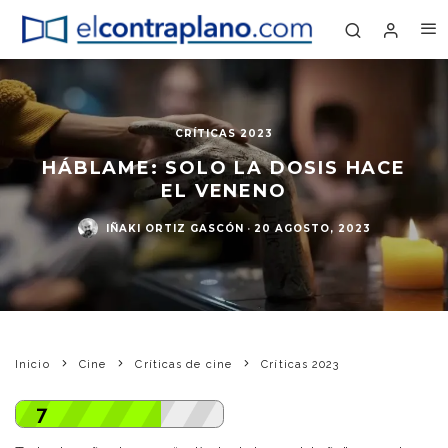
CRÍTICAS 2023
HÁBLAME: SOLO LA DOSIS HACE
EL VENENO
IÑAKI ORTIZ GASCÓN
·
20 AGOSTO, 2023
Inicio
Cine
Críticas de cine
Críticas 2023
7