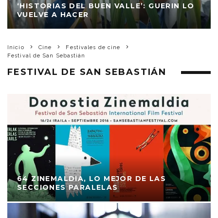
‘HISTORIAS DEL BUEN VALLE’: GUERIN LO
VUELVE A HACER
Inicio
Cine
Festivales de cine
Festival de San Sebastián
FESTIVAL DE SAN SEBASTIÁN
64 ZINEMALDIA, LO MEJOR DE LAS
SECCIONES PARALELAS