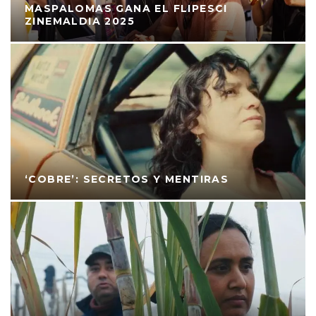
MASPALOMAS GANA EL FLIPESCI
ZINEMALDIA 2025
‘COBRE’: SECRETOS Y MENTIRAS