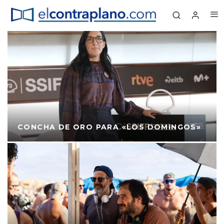
CONCHA DE ORO PARA «LOS DOMINGOS»