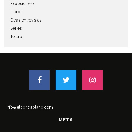
Exposiciones
Libros
Otras entrevistas
Series
Teatro
info@elcontraplano.com
META