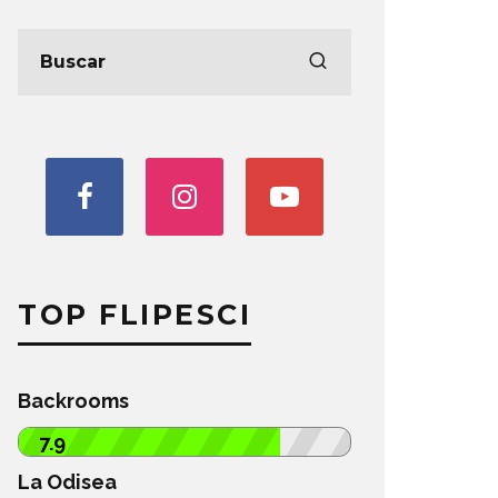
TOP FLIPESCI
Backrooms
7.9
La Odisea