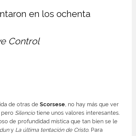
ntaron en los ochenta
ve Control
ida de otras de
Scorsese
, no hay más que ver
pero
Silencio
tiene unos valores interesantes.
so de profundidad mística que tan bien se le
dun
y
La última tentación de Cristo
. Para