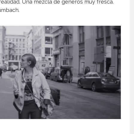
 realidad. Una mezcla de géneros muy fresca.
aumbach.