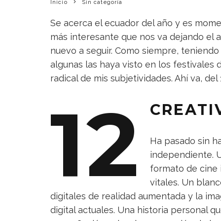
Inicio
Sin categoría
Se acerca el ecuador del año y es momen
más interesante que nos va dejando el 
nuevo a seguir. Como siempre, teniendo
algunas las haya visto en los festivales 
radical de mis subjetividades. Ahí va, del 1
12
CREATI
Ha pasado sin h
independiente. U
formato de cine 
vitales. Un blan
digitales de realidad aumentada y la im
digital actuales. Una historia personal q