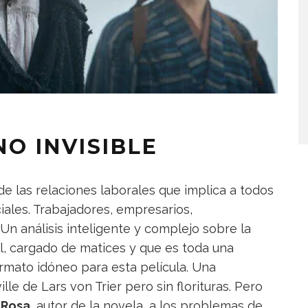
O INVISIBLE
e las relaciones laborales que implica a todos
iales. Trabajadores, empresarios,
Un análisis inteligente y complejo sobre la
al, cargado de matices y que es toda una
ormato idóneo para esta película. Una
ille de Lars von Trier pero sin florituras. Pero
 Rosa
, autor de la novela, a los problemas de