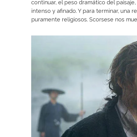
continuar, el peso dramático del paisaje,
intenso y afinado. Y para terminar, una r
puramente religiosos. Scorsese nos mue