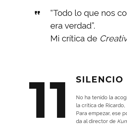
“Todo lo que nos co
era verdad”.
Mi crítica de
Creati
11
SILENCIO
No ha tenido la acog
la crítica de Ricardo
,
Para empezar, ese po
da al director de
Kun