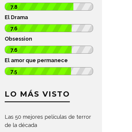
7.8
El Drama
7.6
Obsession
7.6
El amor que permanece
7.5
LO MÁS VISTO
Las 50 mejores películas de terror
de la década