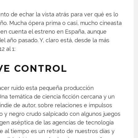
to de echar la vista atrás para ver qué es lo
año. Mucha ópera prima o casi, mucho cineasta
 en cuenta el estreno en España, aunque
del año pasado. Y, claro está, desde la más
2 al 1:
VE CONTROL
acer ruido esta pequeña producción
na temática de ciencia ficción cercana y un
indie de autor, sobre relaciones e impulsos
co y negro crudo salpicado con algunos juegos
agen aséptica de las agencias de tecnología
ue al tiempo es un retrato de nuestros días y