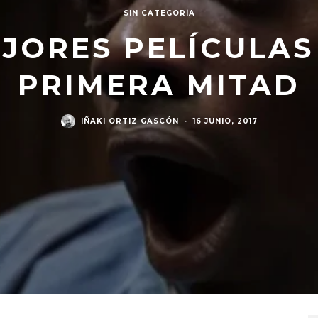
SIN CATEGORÍA
EJORES PELÍCULAS 
PRIMERA MITAD
IÑAKI ORTIZ GASCÓN
·
16 JUNIO, 2017