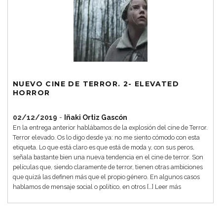
NUEVO CINE DE TERROR. 2- ELEVATED
HORROR
02/12/2019
-
Iñaki Ortiz Gascón
En la entrega anterior hablábamos de la explosión del cine de Terror.
Terror elevado. Os lo digo desde ya: no me siento cómodo con esta
etiqueta. Lo que está claro es que está de moda y, con sus peros,
señala bastante bien una nueva tendencia en el cine de terror. Son
películas que, siendo claramente de terror, tienen otras ambiciones
que quizá las definen más que el propio género. En algunos casos
hablamos de mensaje social o político, en otros […]
Leer más