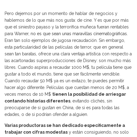
Pero dejemos por un momento de hablar de negocios y
hablemos de lo que más nos gusta: de cine. Y es que por más
que el siniestro payaso y la terrorífica muñeca fueran rentables
para Warner,
no es que sean unas maravillas cinematográficas
.
Eran tan solo ejemplos de jugosa recaudación. Sin embargo,
esta particularidad de las películas de terror, que en general
sean tan baratas, ofrece una clara ventaja artística con respecto a
las acartonadas superproducciones de Disney: son mucho más
libres. Cuando aspiras a recaudar 1000 M$, tu película tiene que
gustar a todo el mundo, tiene que ser fácilmente vendible.
Cuando recaudar 50 M$ ya es un exitazo, te puedes permitir
hacer algo diferente. Películas que cuestan menos de 20 M$, a
veces menos de 10 M$
tienen la posibilidad de arriesgar
contando historias diferentes
, evitando clichés, sin
preocuparse de si gustan en China, de si es para todas las
edades, o de si podrían ofender a alguien.
Varias productoras se han dedicado específicamente a
trabajar con cifras modestas
y están consiguiendo, no solo