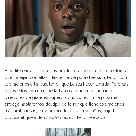
Hay diferencias entre estas productoras y entre los directores
que trabajan con ellas. Hay terror de pura diversión, terror con
aspiraciones artísticas, terror que busca hacer taquilla. Pero casi
todos ellos con una libertad autoral que ni lo sueñan los
directores de grandes superproducciones. En la próxima
entrega hablaremos del tipo de terror que tiene aspiraciones
más ambiciosas, muy propia de los últimos años, bajo la
dudosa etiqueta de
elevated horror
. Terror elevado.