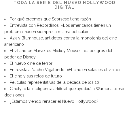
TODA LA SERIE DEL NUEVO HOLLYWOOD
DIGITAL
Por qué creemos que Scorsese tiene razón
Entrevista con Rebordinos: «Los americanos tienen un
problema, hacen siempre la misma película»
A24 y Blumhouse, antídotos contra la monotonía del cine
americano
El villano en Marvel es Mickey Mouse. Los peligros del
poder de Disney.
El nuevo cine de terror
E
ntrevista a Nacho Vigalondo: «El cine en salas es el vinilo»
El cine y sus retos de futuro
Películas representativas de la década de los 10
Cinelytic la inteligencia artificial que ayudará a Warner a tomar
decisiones
¿Estamos viendo renacer el Nuevo Hollywood?