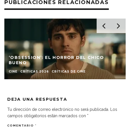
PUBLICACIONES RELACIONADAS
‘OBSESSION’: EL HORROR DEL CHICO
BUENO
CINE
CRÍTICAS 2026
CRÍTICAS DE CINE
DEJA UNA RESPUESTA
Tu dirección de correo electrónico no será publicada.
Los
campos obligatorios están marcados con
*
COMENTARIO
*