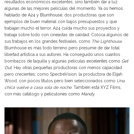
resultados económicos excelentes, sino también dar a luz
algunas de las mejores películas del momento.
Ya os hemos
hablado de A24 y Blumhouse
, dos productoras que son
ejemplos de buen material con bajos presupuestos y que
trabajan mucho el terror. A24 cuida mucho sus proyectos y
trabaja sobre todo con cineastas de calidad. Coloca algunos de
sus trabajos en los grandes festivales, como
The Lighthouse
.
Blumhouse es más todo terreno pero presume de dar total
libertad artística a sus autores. Ha conseguido unos cuantos
bombazos de taquilla y algunas películas
excelentes como
Get
Out
. Hay otras pequeñas productoras con menos capacidad
pero crecientes, como SpectreVision, la productora de Elijah
Wood, con pocos títulos pero bien seleccionados como
Una
chica vuelve a casa sola de noche
. También está XYZ Films,
con más catálogo y
peliculones como
Mandy
.